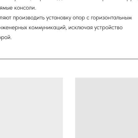
рямые консоли.
ляют производить установку опор с горизонтальным
нженерных коммуникаций, исключая устройство
орой.