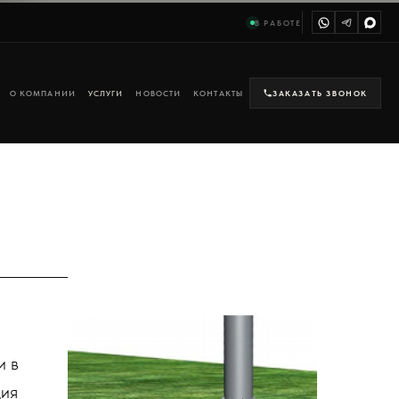
В РАБОТЕ
О КОМПАНИИ
УСЛУГИ
НОВОСТИ
КОНТАКТЫ
ЗАКАЗАТЬ ЗВОНОК
и в
ция