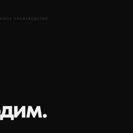
ЕННОЕ ПРОИЗВОДСТВО
одим.