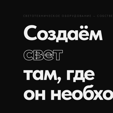
СВЕТОТЕХНИЧЕСКОЕ ОБОРУДОВАНИЕ — СОБСТВ
Создаём
свет
там, где
он необх