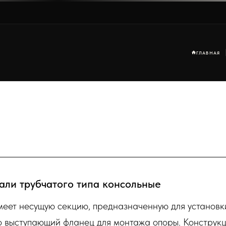
освещения от производителя
ГЛАВНАЯ
али трубчатого типа консольные
еет несущую секцию, предназначенную для установк
о выступающий фланец для монтажа опоры. Конструк