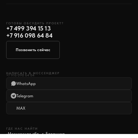
ГОТОВЫ ОБСУДИТЬ ПРОЕКТ?
+7 499 394 15 13
+7 916 098 64 84
Позвонить сейчас
НАПИСАТЬ В МЕССЕНДЖЕР
+7 916 098 64 84
WhatsApp
Telegram
MAX
ГДЕ НАС НАЙТИ
Московская обл., г. Балашиха,
○