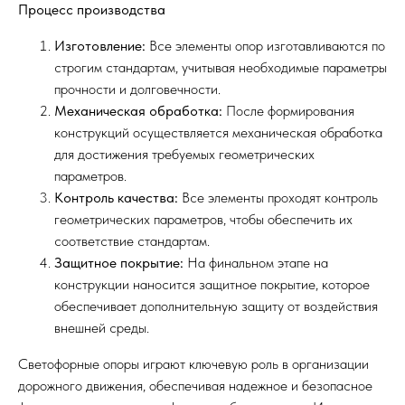
Процесс производства
Изготовление:
Все элементы опор изготавливаются по
строгим стандартам, учитывая необходимые параметры
прочности и долговечности.
Механическая обработка:
После формирования
конструкций осуществляется механическая обработка
для достижения требуемых геометрических
параметров.
Контроль качества:
Все элементы проходят контроль
геометрических параметров, чтобы обеспечить их
соответствие стандартам.
Защитное покрытие:
На финальном этапе на
конструкции наносится защитное покрытие, которое
обеспечивает дополнительную защиту от воздействия
внешней среды.
Светофорные опоры играют ключевую роль в организации
дорожного движения, обеспечивая надежное и безопасное