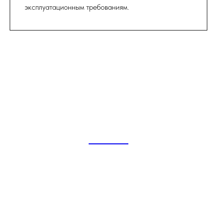
эксплуатационным требованиям.
МНО-ФГ