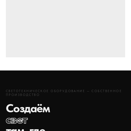
СВЕТОТЕХНИЧЕСКОЕ ОБОРУДОВАНИЕ — СОБСТВЕННОЕ
ПРОИЗВОДСТВО
Создаём
свет
там, где