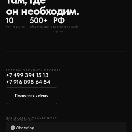
он необходим.
10
500+
РФ
лет на рынке
объектов сдано
поставка по всей
стране
ГОТОВЫ ОБСУДИТЬ ПРОЕКТ?
+7 499 394 15 13
+7 916 098 64 84
Позвонить сейчас
НАПИСАТЬ В МЕССЕНДЖЕР
+7 916 098 64 84
WhatsApp