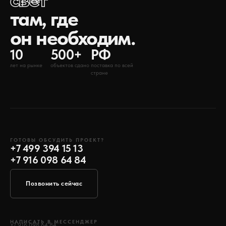
там, где
он необходим.
10
500+
РФ
лет на рынке
объектов сдано
поставка по всей
стране
ГОТОВЫ ОБСУДИТЬ ПРОЕКТ?
+7 499 394 15 13
+7 916 098 64 84
Позвонить сейчас
НАПИСАТЬ В МЕССЕНДЖЕР
+7 916 098 64 84