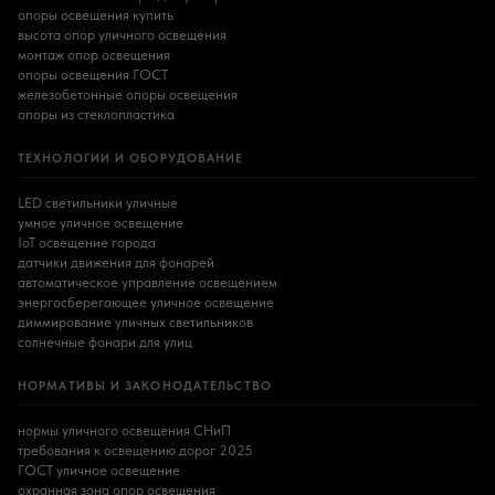
опоры освещения купить
высота опор уличного освещения
монтаж опор освещения
опоры освещения ГОСТ
железобетонные опоры освещения
опоры из стеклопластика
ТЕХНОЛОГИИ И ОБОРУДОВАНИЕ
LED светильники уличные
умное уличное освещение
IoT освещение города
датчики движения для фонарей
автоматическое управление освещением
энергосберегающее уличное освещение
диммирование уличных светильников
солнечные фонари для улиц
НОРМАТИВЫ И ЗАКОНОДАТЕЛЬСТВО
нормы уличного освещения СНиП
требования к освещению дорог 2025
ГОСТ уличное освещение
охранная зона опор освещения