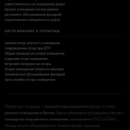
ответственность за освещение дорог
проект освещения согласование
регламент обслуживания фонарей
нормативная освещённость дорог
ОБСЛУЖИВАНИЕ И ПРОБЛЕМЫ
замена опор уличного освещения
повреждение опор при ДТП
обрыв провода на опоре освещения
коррозия опор освещения
ветровая нагрузка на опоры
опора освещения упала кто виноват
техническое обслуживание фонарей
срок службы опоры освещения
Портал про-опора.ру — ведущий информационный ресурс по теме
уличного освещения в России
. Здесь публикуются актуальные новости о
стандартах опор уличного освещения
, изменениях в ГОСТ и СНиП,
обзоры нового оборудования и технологий для городской