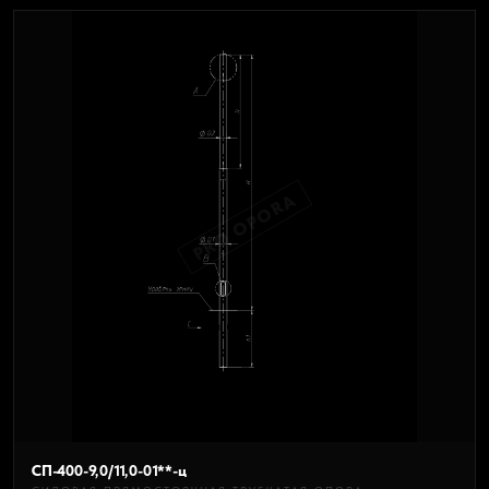
PRO OPORA
СП-400-9,0/11,0-01**-ц