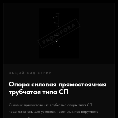
PRO OPORA
ОБЩИЙ ВИД СЕРИИ
Опора силовая прямостоячная
трубчатая типа СП
Силовые прямостоячные трубчатые опоры типа СП
предназначены для установки светильников наружного