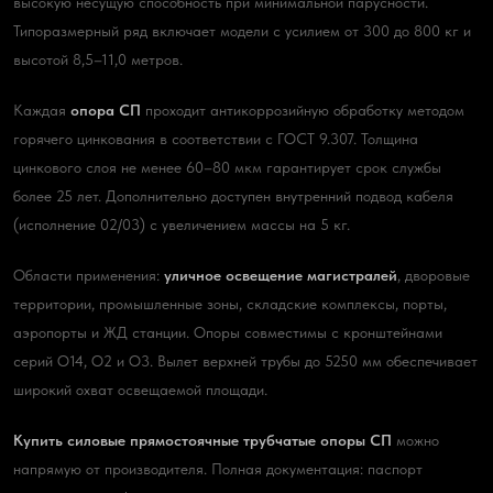
высокую несущую способность при минимальной парусности.
Типоразмерный ряд включает модели с усилием от 300 до 800 кг и
высотой 8,5–11,0 метров.
Каждая
опора СП
проходит антикоррозийную обработку методом
горячего цинкования в соответствии с ГОСТ 9.307. Толщина
цинкового слоя не менее 60–80 мкм гарантирует срок службы
более 25 лет. Дополнительно доступен внутренний подвод кабеля
(исполнение 02/03) с увеличением массы на 5 кг.
Области применения:
уличное освещение магистралей
, дворовые
территории, промышленные зоны, складские комплексы, порты,
аэропорты и ЖД станции. Опоры совместимы с кронштейнами
серий О14, О2 и О3. Вылет верхней трубы до 5250 мм обеспечивает
широкий охват освещаемой площади.
Купить силовые прямостоячные трубчатые опоры СП
можно
напрямую от производителя. Полная документация: паспорт