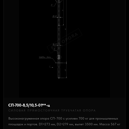
PRO OPORA
СП-700-8,5/10,5-01**-ц
СИЛОВАЯ ПРЯМОСТОЯЧНАЯ ТРУБЧАТАЯ ОПОРА
Высоконагруженная опора СП-700 с усилием 700 кг для промышленных
площадок и портов. D1=273 мм, D2=219 мм, вылет 3500 мм. Масса 567 кг