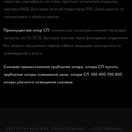
качества, сертификат на сталь, протокол испытаний покрытия,
чертежи КМД. Доставка по всей территории РФ. Цена зависит от
типоразмера и объёма партии.
Преимущества опор СП:
коническая геометрия снижает ветровую
нагрузку на 15–20 %, быстрый монтаж через фланцевое соединение
без сварки, внутренний подвод кабеля защищает электросеть от
повреждений и влаги.
Силовая прямостоячная трубчатая опора
,
опора СП купить
,
трубчатые опоры освещения цена
,
опора СП 300 400 700 800
,
опоры уличного освещения силовые
.
СВЕТОТЕХНИЧЕСКОЕ ОБОРУДОВАНИЕ — СОБСТВЕННОЕ