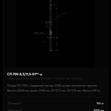
PRO OPORA
СП-700-8,5/11,0-01**-ц
СИЛОВАЯ ПРЯМОСТОЯЧНАЯ ТРУБЧАТАЯ ОПОРА
Опора СП-700 с подземной частью 2500 мм для пучинистых грунтов.
Высота 8500 мм, вылет 3500 мм. D1=273 мм, D2=219 мм. Масса 595 кг.
Усилие P
700 кг
Высота H
8500 мм