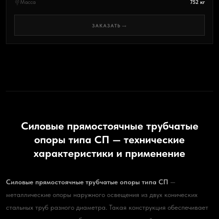
Масса
752 кг
→
ЗАКАЗАТЬ
Силовые прямостоячные трубчатые
опоры типа СП — технические
характеристики и применение
Силовые прямостоячные трубчатые опоры типа СП
—
металлические опоры наружного освещения из двух конических
стальных труб разного диаметра. Такая конструкция обеспечивает