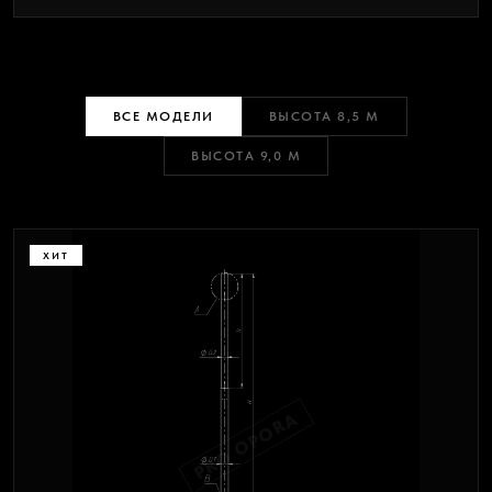
ВСЕ МОДЕЛИ
ВЫСОТА 8,5 М
ВЫСОТА 9,0 М
ХИТ
PRO OPORA