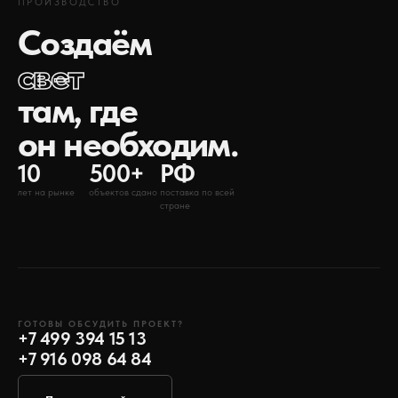
ПРОИЗВОДСТВО
Создаём
свет
там, где
он необходим.
10
500+
РФ
лет на рынке
объектов сдано
поставка по всей
стране
ГОТОВЫ ОБСУДИТЬ ПРОЕКТ?
+7 499 394 15 13
+7 916 098 64 84