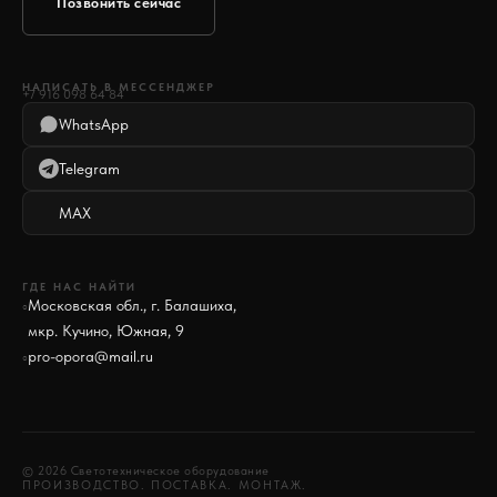
Позвонить сейчас
НАПИСАТЬ В МЕССЕНДЖЕР
+7 916 098 64 84
WhatsApp
Telegram
MAX
ГДЕ НАС НАЙТИ
Московская обл., г. Балашиха,
○
мкр. Кучино, Южная, 9
pro-opora@mail.ru
○
© 2026 Светотехническое оборудование
ПРОИЗВОДСТВО. ПОСТАВКА. МОНТАЖ.