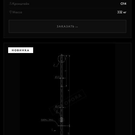
Кронштейн
О14
Масса
332 кг
→
ЗАКАЗАТЬ
НОВИНКА
PRO OPORA