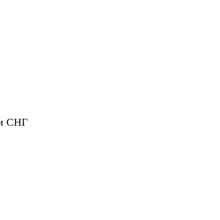
 и СНГ