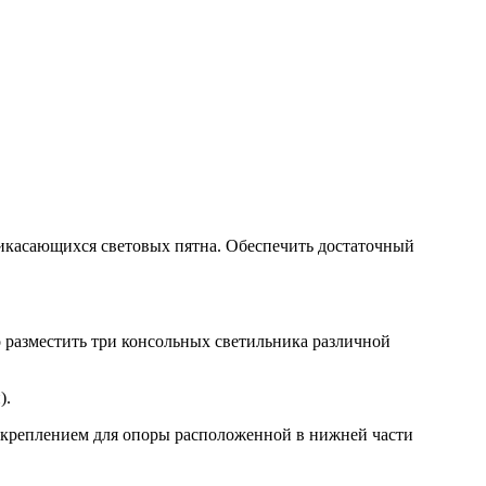
прикасающихся световых пятна. Обеспечить достаточный
 разместить три консольных светильника различной
).
 креплением для опоры расположенной в нижней части