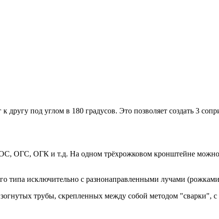
к другу под углом в 180 градусов. Это позволяет создать 3 со
ОС, ОГС, ОГК и т.д. На одном трёхрожковом кронштейне можно
го типа исключительно с разнонаправленными лучами (рожками
зогнутых трубы, скрепленных между собой методом "сварки", с