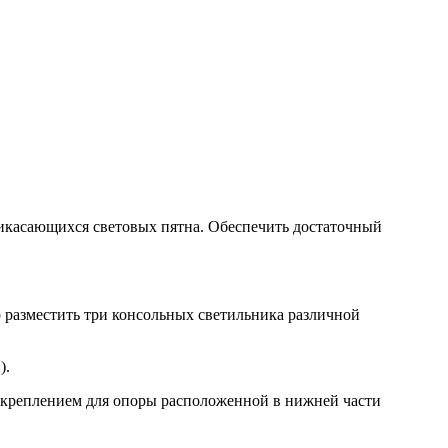
прикасающихся световых пятна. Обеспечить достаточный
 разместить три консольных светильника различной
).
 креплением для опоры расположенной в нижней части