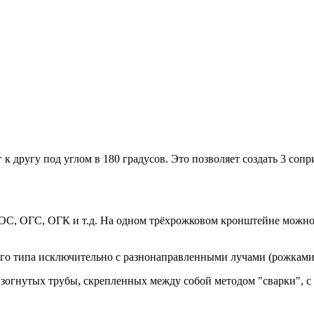
к другу под углом в 180 градусов. Это позволяет создать 3 со
ОС, ОГС, ОГК и т.д. На одном трёхрожковом кронштейне можно
го типа исключительно с разнонаправленными лучами (рожками
зогнутых трубы, скрепленных между собой методом "сварки", с