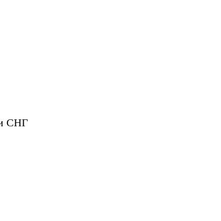
 и СНГ