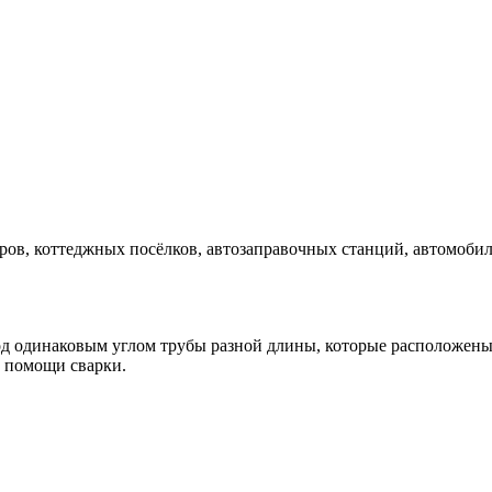
еров, коттеджных посёлков, автозаправочных станций, автомобил
од одинаковым углом трубы разной длины, которые расположены
и помощи сварки.