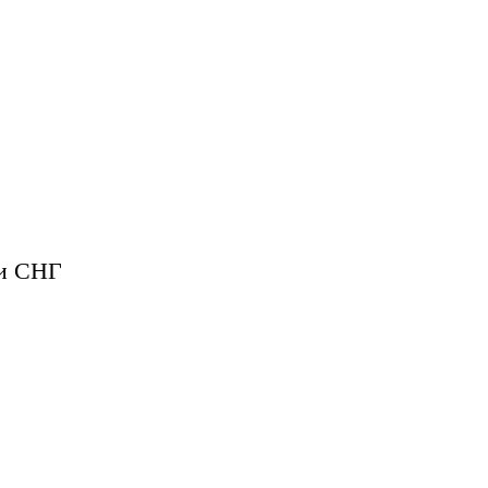
 и СНГ