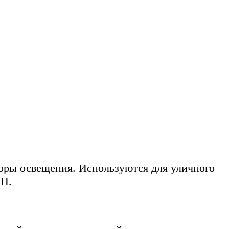
оры освещения. Используются для уличного
ИП.