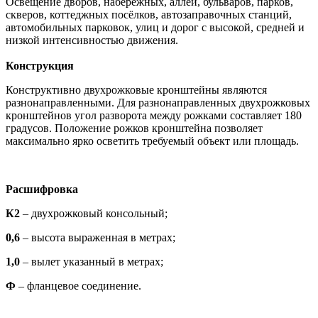
Освещение дворов, набережных, аллей, бульваров, парков,
скверов, коттеджных посёлков, автозаправочных станций,
автомобильных парковок, улиц и дорог с высокой, средней и
низкой интенсивностью движения.
Конструкция
Конструктивно двухрожковые кронштейны являются
разнонаправленными. Для разнонаправленных двухрожковых
кронштейнов угол разворота между рожками составляет 180
градусов. Положение рожков кронштейна позволяет
максимально ярко осветить требуемый объект или площадь.
Расшифровка
К2
– двухрожковый консольный;
0,6
– высота выраженная в метрах;
1,0
– вылет указанный в метрах;
Ф
– фланцевое соединение.