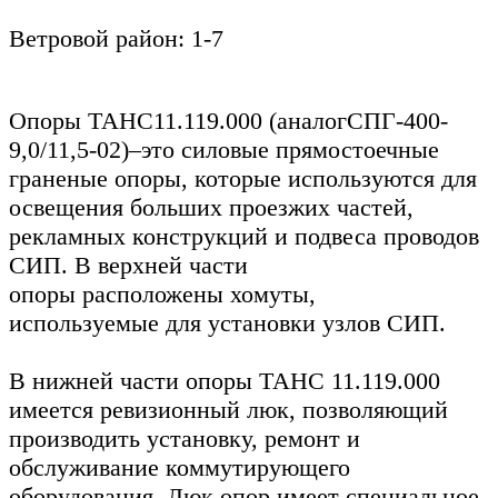
Ветровой район: 1-7
Опоры ТАНС11.119.000 (аналогСПГ-400-
9,0/11,5-02)
–это силовые прямостоечные
граненые опоры, которые используются для
освещения больших проезжих частей,
рекламных конструкций и подвеса проводов
СИП. В верхней части
опоры
расположены
хомуты,
используемые
для установки
узлов СИП.
В нижней части
опоры
ТАНС 11.119.000
имеется ревизионный люк, позволяющий
производить установку, ремонт и
обслуживание коммутирующего
оборудования.
Люк опор имеет специальное