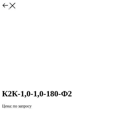
К2К-1,0-1,0-180-Ф2
Цена: по запросу