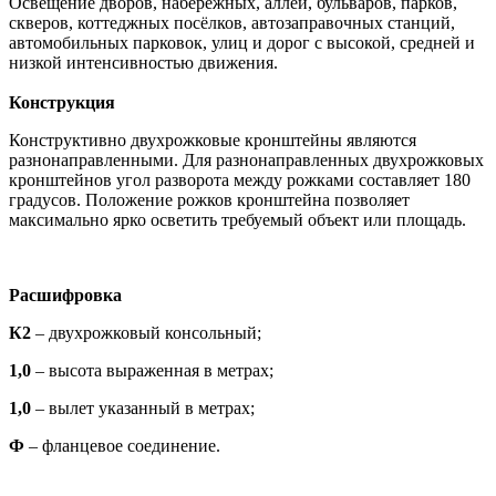
Освещение дворов, набережных, аллей, бульваров, парков,
скверов, коттеджных посёлков, автозаправочных станций,
автомобильных парковок, улиц и дорог с высокой, средней и
низкой интенсивностью движения.
Конструкция
Конструктивно двухрожковые кронштейны являются
разнонаправленными. Для разнонаправленных двухрожковых
кронштейнов угол разворота между рожками составляет 180
градусов. Положение рожков кронштейна позволяет
максимально ярко осветить требуемый объект или площадь.
Расшифровка
К2
– двухрожковый консольный;
1,0
– высота выраженная в метрах;
1,0
– вылет указанный в метрах;
Ф
– фланцевое соединение.