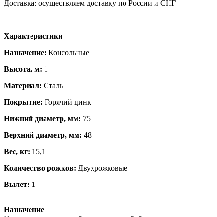
Доставка: осуществляем доставку по России и СНГ
Характеристики
Назначение:
Консольные
Высота, м:
1
Материал:
Сталь
Покрытие:
Горячий цинк
Нижний диаметр, мм:
75
Верхний диаметр, мм:
48
Вес, кг:
15,1
Количество рожков:
Двухрожковые
Вылет:
1
Назначение