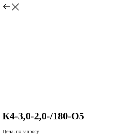
К4-3,0-2,0-/180-О5
Цена: по запросу