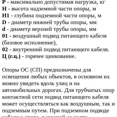
Р
- максимально допустимая нагрузка, кг
Н
- высота надземной части опоры, м
Н1
- глубина подземной части опоры, м
D
- диаметр нижней трубы опоры, мм
d
- диаметр верхней трубы опоры, мм
01
- воздушный подвод питающего кабеля
(базовое исполнение),
02
- внутренний подвод питающего кабеля.
Ц (г.ц.)
- горячее цинкование.
Опоры ОС (СП) предназначены для
освещения любых объектов, в основном их
можно увидеть вдоль улиц и на
автомобильных дорогах. Для трубчатых опор
контактной сети подвод питающего кабеля
может осуществляться как воздушным, так и
подземным путем. При подземном подводе