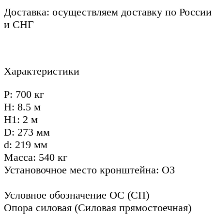
Доставка: осуществляем доставку по России
и СНГ
Характеристики
P: 700 кг
H: 8.5 м
Н1: 2 м
D: 273 мм
d: 219 мм
Масса: 540 кг
Установочное место кронштейна: О3
Условное обозначение ОС (СП)
Опора силовая (Силовая прямостоечная)