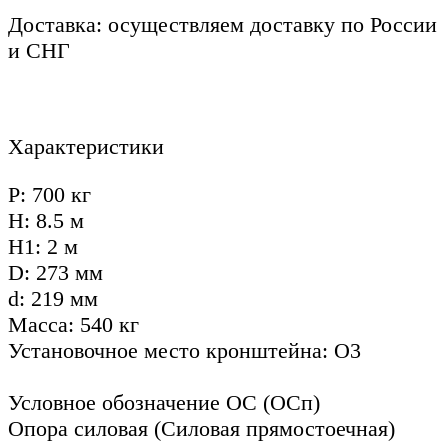
Доставка: осуществляем доставку по России
и СНГ
Характеристики
P: 700 кг
H: 8.5 м
Н1: 2 м
D: 273 мм
d: 219 мм
Масса: 540 кг
Установочное место кронштейна: О3
Условное обозначение ОС (ОСп)
Опора силовая (Силовая прямостоечная)