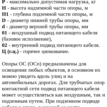
Р
- максимально допустимая нагрузка, кг
Н
- высота надземной части опоры, м
Н1
- глубина подземной части опоры, м
D
- диаметр нижней трубы опоры, мм
d
- диаметр верхней трубы опоры, мм
01
- воздушный подвод питающего кабеля
(базовое исполнение),
02
- внутренний подвод питающего кабеля.
Ц (г.ц.)
- горячее цинкование.
Опоры ОС (ОСп) предназначены для
освещения любых объектов, в основном их
можно увидеть вдоль улиц и на
автомобильных дорогах. Для трубчатых опор
контактной сети подвод питающего кабеля
может осуществляться как воздушным, так и
подземным путем. При подземном подводе