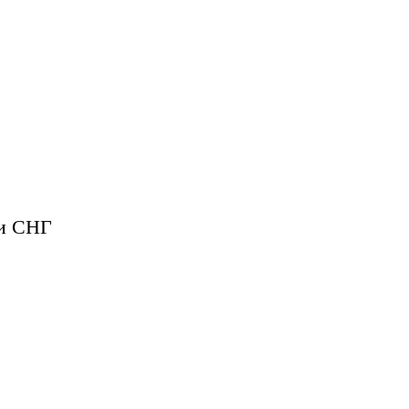
 и СНГ