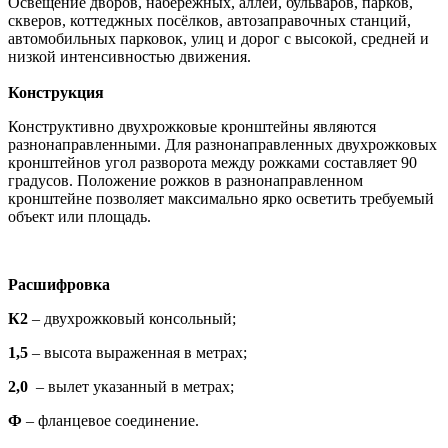
Освещение дворов, набережных, аллей, бульваров, парков,
скверов, коттеджных посёлков, автозаправочных станций,
автомобильных парковок, улиц и дорог с высокой, средней и
низкой интенсивностью движения.
Конструкция
Конструктивно двухрожковые кронштейны являются
разнонаправленными. Для разнонаправленных двухрожковых
кронштейнов угол разворота между рожками составляет 90
градусов. Положение рожков в разнонаправленном
кронштейне позволяет максимально ярко осветить требуемый
объект или площадь.
Расшифровка
К2
– двухрожковый консольный;
1,5
– высота выраженная в метрах;
2,0
– вылет указанный в метрах;
Ф
– фланцевое соединение.